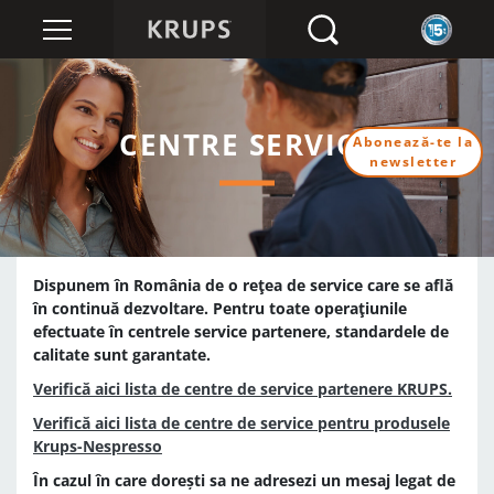
CENTRE SERVICE
Abonează-te la
newsletter
Dispunem în România de o reţea de service care se află
în continuă dezvoltare. Pentru toate operaţiunile
efectuate în centrele service partenere, standardele de
calitate sunt garantate.
Verifică aici lista de centre de service partenere KRUPS.
Verifică aici lista de centre de service pentru produsele
Krups-Nespresso
În cazul în care dorești sa ne adresezi un mesaj legat de