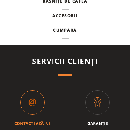
RÂȘNIȚE DE CAFEA
ACCESORII
CUMPĂRĂ
SERVICII CLIENȚI
CONTACTEAZĂ-NE
GARANȚIE