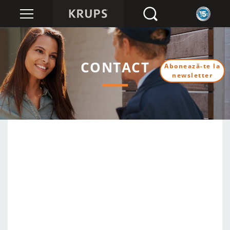
CONTACT
Abonează-te la
newsletter