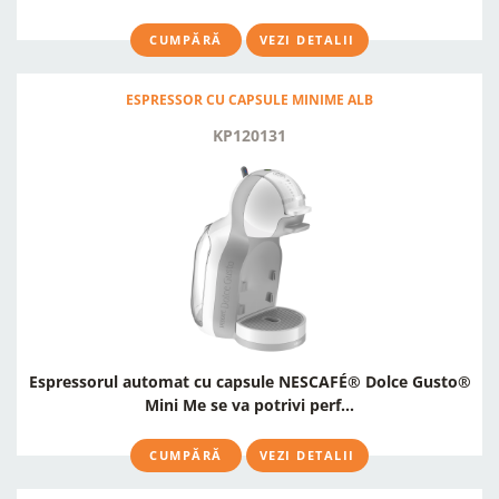
CUMPĂRĂ
VEZI DETALII
ESPRESSOR CU CAPSULE MINIME ALB
KP120131
Espressorul automat cu capsule NESCAFÉ® Dolce Gusto®
Mini Me se va potrivi perf...
CUMPĂRĂ
VEZI DETALII