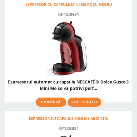
ESPRESSOR CU CAPSULE MINI ME ROȘU-NEGRU
KP120H31
Espressorul automat cu capsule NESCAFÉ® Dolce Gusto®
Mini Me se va potrivi perf...
CUMPĂRĂ
VEZI DETALII
ESPRESSOR CU CAPSULE MINI ME ARGINTIU
KP123B31