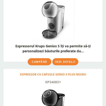
Espressorul Krups Genios S îți va permite să-ți
personalizezi băuturile preferate du...
CUMPĂRĂ
VEZI DETALII
ESPRESSOR CU CAPSULE GENIO S PLUS NEGRU
KP340831