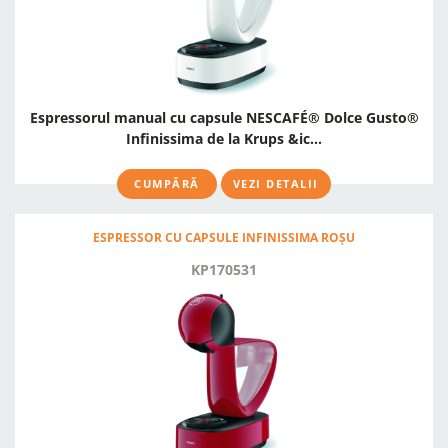
Espressorul manual cu capsule NESCAFÉ® Dolce Gusto®
Infinissima de la Krups &ic...
CUMPĂRĂ
VEZI DETALII
ESPRESSOR CU CAPSULE INFINISSIMA ROȘU
KP170531