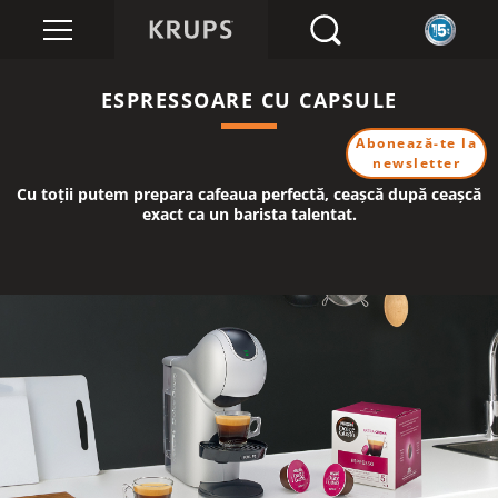
ESPRESSOARE CU CAPSULE
Abonează-te la
newsletter
Cu toții putem prepara cafeaua perfectă, ceașcă după ceașcă
exact ca un barista talentat.