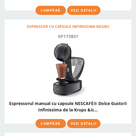
CUMPĂRĂ
VEZI DETALII
ESPRESSOR CU CAPSULE INFINISSIMA NEGRU
KP173B31
Espressorul manual cu capsule NESCAFÉ® Dolce Gusto®
Infinissima de la Krups &ic...
CUMPĂRĂ
VEZI DETALII