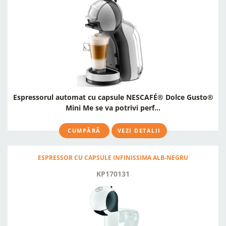
Espressorul automat cu capsule NESCAFÉ® Dolce Gusto®
Mini Me se va potrivi perf...
CUMPĂRĂ
VEZI DETALII
ESPRESSOR CU CAPSULE INFINISSIMA ALB-NEGRU
KP170131