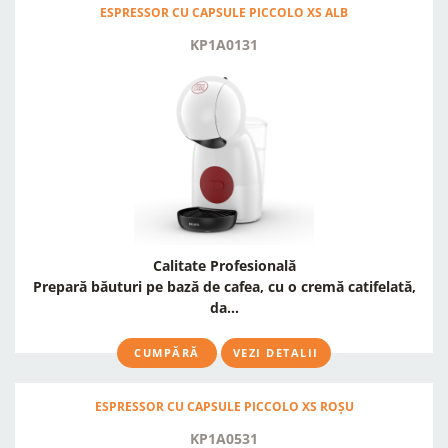
ESPRESSOR CU CAPSULE PICCOLO XS ALB
KP1A0131
Calitate Profesională
Prepară băuturi pe bază de cafea, cu o cremă catifelată,
da...
CUMPĂRĂ
VEZI DETALII
ESPRESSOR CU CAPSULE PICCOLO XS ROȘU
KP1A0531