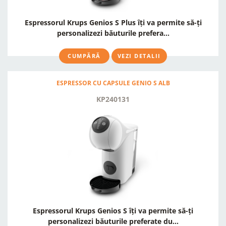
Espressorul Krups Genios S Plus îți va permite să-ți
personalizezi băuturile prefera...
CUMPĂRĂ
VEZI DETALII
ESPRESSOR CU CAPSULE GENIO S ALB
KP240131
Espressorul Krups Genios S îți va permite să-ți
personalizezi băuturile preferate du...