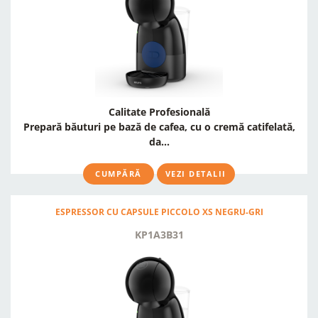
Calitate Profesională
Prepară băuturi pe bază de cafea, cu o cremă catifelată,
da...
CUMPĂRĂ
VEZI DETALII
ESPRESSOR CU CAPSULE PICCOLO XS NEGRU-GRI
KP1A3B31