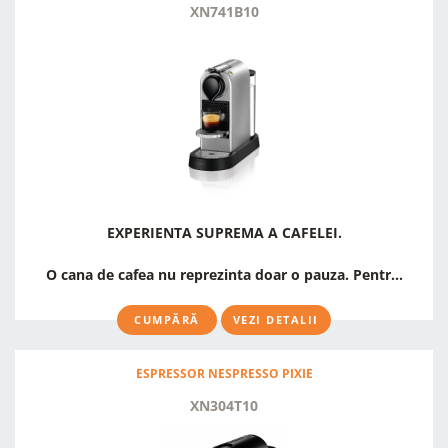
XN741B10
EXPERIENTA SUPREMA A CAFELEI.
O cana de cafea nu reprezinta doar o pauza. Pentr...
CUMPĂRĂ
VEZI DETALII
ESPRESSOR NESPRESSO PIXIE
XN304T10