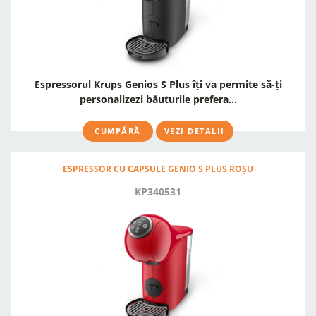
Espressorul Krups Genios S Plus îți va permite să-ți
personalizezi băuturile prefera...
CUMPĂRĂ
VEZI DETALII
ESPRESSOR CU CAPSULE GENIO S PLUS ROȘU
KP340531