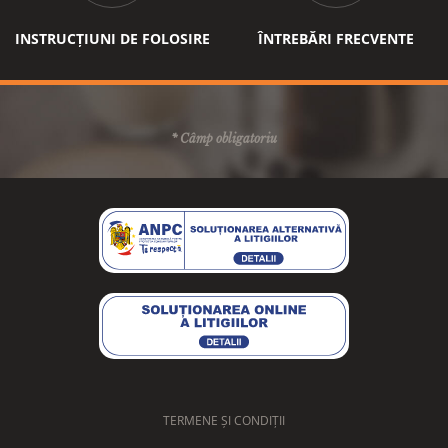
INSTRUCȚIUNI DE FOLOSIRE
ÎNTREBĂRI FRECVENTE
* Câmp obligatoriu
TERMENE ȘI CONDIȚII