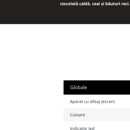
ciocolată caldă, ceai și băuturi reci.
globale
aparat cu afisaj (ecran)
culoare
indicator led