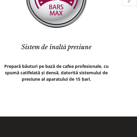
Sistem de înaltă presiune
Prepară băuturi pe bază de cafea profesionale, cu
Bucu
spumă catifelată și densă, datorită sistemului de
pe ba
presiune al aparatului de 15 bari.