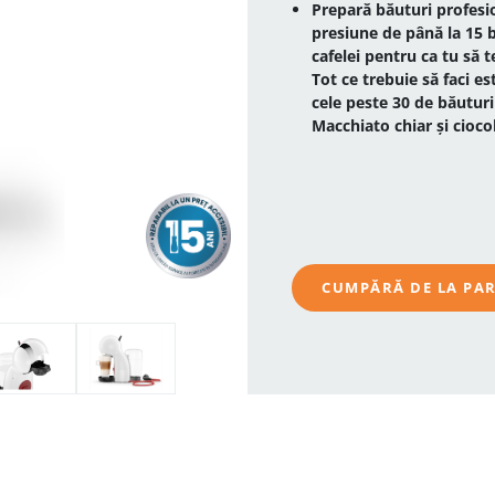
Prepară băuturi profesio
presiune de până la 15 
cafelei pentru ca tu să 
Tot ce trebuie să faci es
cele peste 30 de băutur
Macchiato chiar și ciocol
CUMPĂRĂ DE LA PA