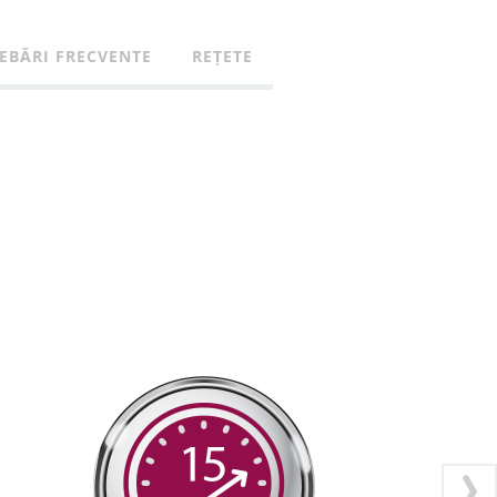
EBĂRI FRECVENTE
REȚETE