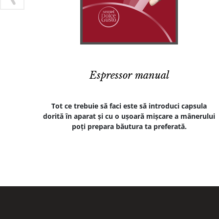
Espressor manual
Tot ce trebuie să faci este să introduci capsula
dorită în aparat și cu o ușoară mișcare a mânerului
poți prepara băutura ta preferată.