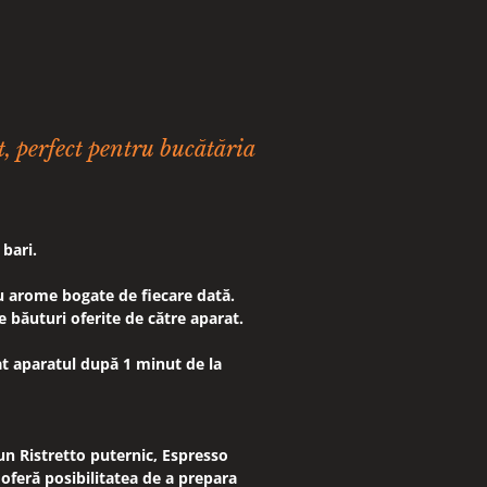
, perfect pentru bucătăria
 bari.
cu arome bogate de fiecare dată.
e băuturi oferite de către aparat.
at aparatul după 1 minut de la
n Ristretto puternic, Espresso
feră posibilitatea de a prepara