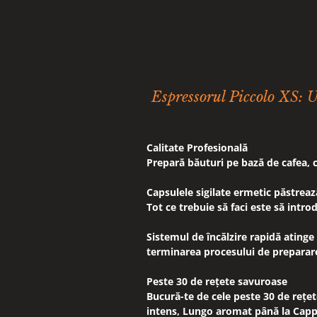
Espressorul Piccolo XS: U
Calitate Profesională
Prepară băuturi pe bază de cafea, c
Capsulele sigilate ermetic păstrea
Tot ce trebuie să faci este să intro
Sistemul de încălzire rapidă ating
terminarea procesului de preparar
Peste 30 de rețete savuroase
Bucură-te de cele peste 30 de reț
intens, Lungo aromat până la Cappu