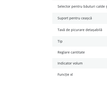
selector pentru băuturi calde ș
suport pentru ceașcă
tavă de picurare detașabilă
tip
reglare cantitate
indicator volum
funcție xl