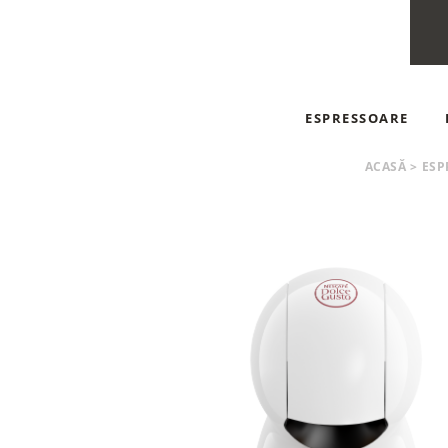
ESPRESSOARE
ESPRESSOARE AUT
ACASĂ
>
ESP
ESPRESSOARE MA
ESPRESSOARE CU C