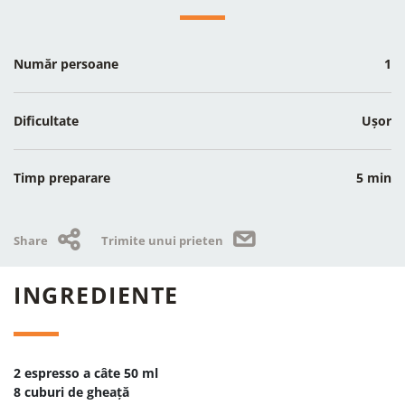
Număr persoane
1
Dificultate
Ușor
Timp preparare
5 min
Share
Trimite unui prieten
INGREDIENTE
2 espresso a câte 50 ml
8 cuburi de gheață