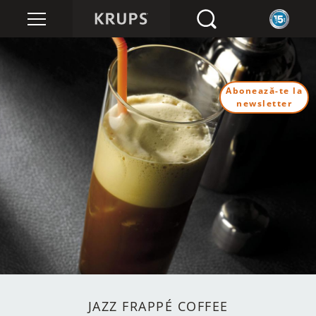
Abonează-te la
newsletter
JAZZ FRAPPÉ COFFEE