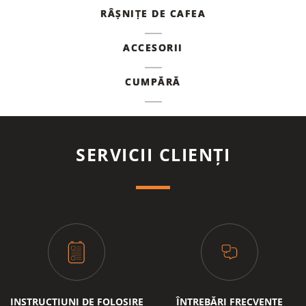
RÂȘNIȚE DE CAFEA
ACCESORII
CUMPĂRĂ
SERVICII CLIENȚI
INSTRUCȚIUNI DE FOLOSIRE
ÎNTREBĂRI FRECVENTE