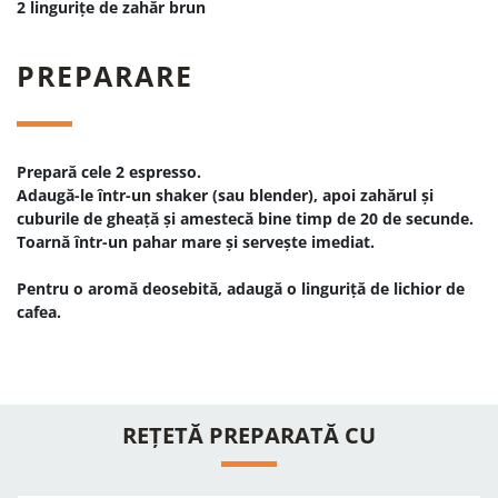
2 lingurițe de zahăr brun
PREPARARE
Prepară cele 2 espresso.
Adaugă-le într-un shaker (sau blender), apoi zahărul și
cuburile de gheață și amestecă bine timp de 20 de secunde.
Toarnă într-un pahar mare și servește imediat.
Pentru o aromă deosebită, adaugă o linguriță de lichior de
cafea.
REȚETĂ PREPARATĂ CU