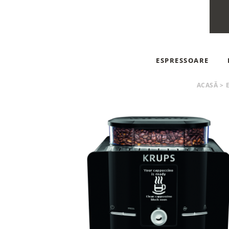
ESPRESSOARE
ESPRESSOARE AUT
ACASĂ
>
ESPRESSOARE MA
ESPRESSOARE CU C