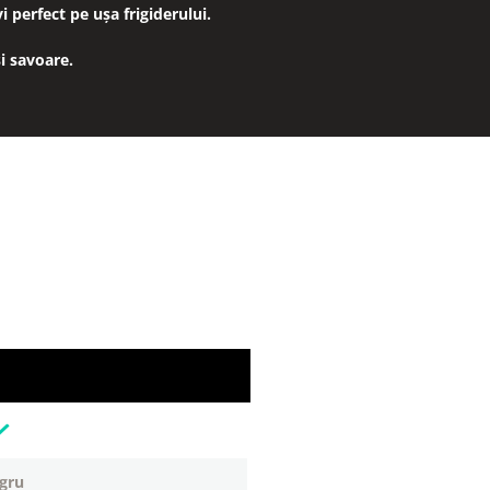
 perfect pe ușa frigiderului.
i savoare.
egru