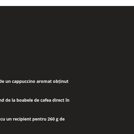
 de un cappuccino aromat obținut
d de la boabele de cafea direct în
 cu un recipient pentru 260 g de