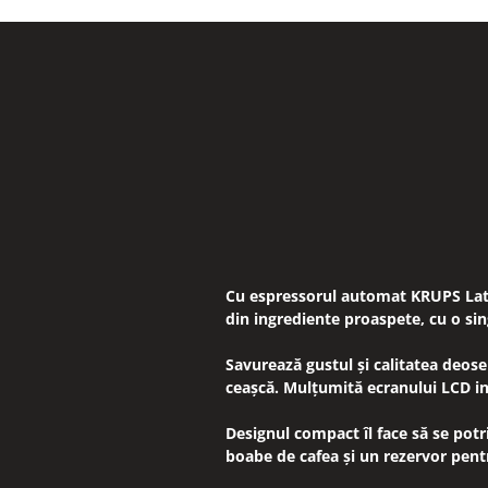
Cu espressorul automat KRUPS Lat
din ingrediente proaspete, cu o sin
Savurează gustul și calitatea deose
ceașcă. Mulțumită ecranului LCD int
Designul compact îl face să se potr
boabe de cafea și un rezervor pentr