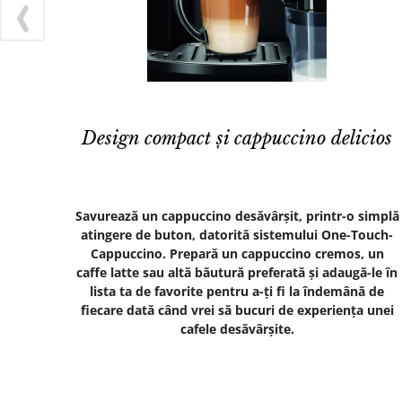
Design compact și cappuccino delicios
Savurează un cappuccino desăvârșit, printr-o simplă
atingere de buton, datorită sistemului One-Touch-
Cappuccino. Prepară un cappuccino cremos, un
caffe latte sau altă băutură preferată și adaugă-le în
lista ta de favorite pentru a-ți fi la îndemână de
fiecare dată când vrei să bucuri de experiența unei
cafele desăvârșite.