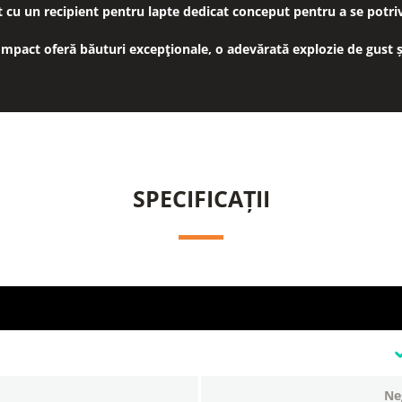
cu un recipient pentru lapte dedicat conceput pentru a se potrivi
pact oferă băuturi excepţionale, o adevărată explozie de gust ș
SPECIFICAȚII
n