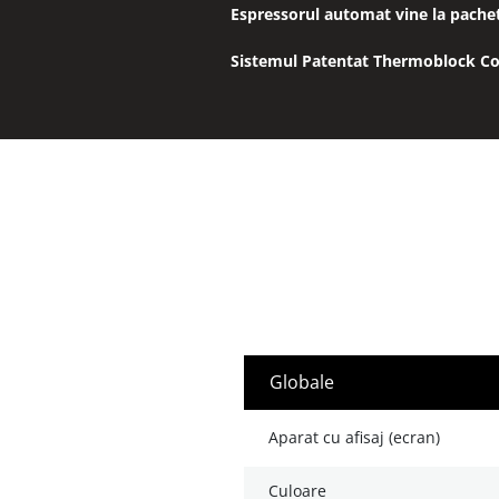
Espressorul automat vine la pachet 
Sistemul Patentat Thermoblock Com
globale
aparat cu afisaj (ecran)
culoare