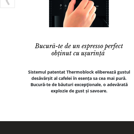
Bucură-te de un espresso perfect
obținut cu ușurință
Sistemul patentat Thermoblock eliberează gustul
desăvârșit al cafelei în esența sa cea mai pură.
Bucură-te de băuturi excepţionale, o adevărată
explozie de gust și savoare.