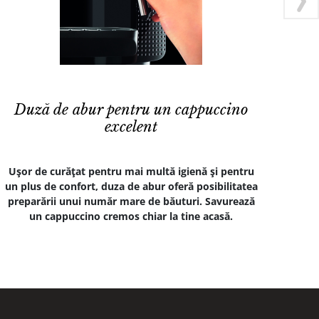
Duză de abur pentru un cappuccino
excelent
Uşor de curăţat pentru mai multă igienă şi pentru
Pro
un plus de confort, duza de abur oferă posibilitatea
mă
preparării unui număr mare de băuturi. Savurează
d
un cappuccino cremos chiar la tine acasă.
pr