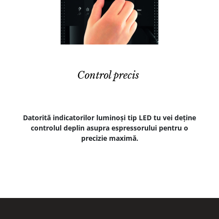
Control precis
Datorită indicatorilor luminoși tip LED tu vei deține
controlul deplin asupra espressorului pentru o
precizie maximă.