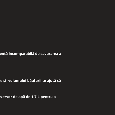
riență incomparabilă de savurarea a
ire și volumului băuturii te ajută să
zervor de apă de 1.7 L pentru a