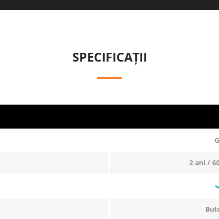
SPECIFICAȚII
2 ani / 6
bu