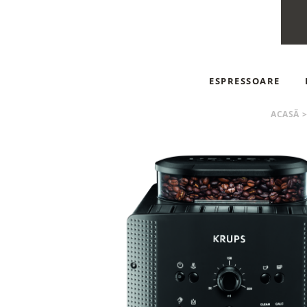
ESPRESSOARE
ESPRESSOARE AUT
ACASĂ
>
ESPRESSOARE MA
ESPRESSOARE CU C