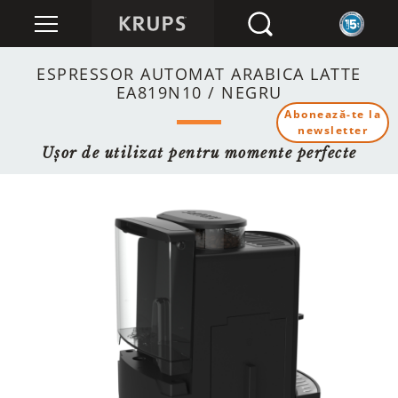
ESPRESSOR AUTOMAT ARABICA LATTE
EA819N10 / NEGRU
Abonează-te la
newsletter
Ușor de utilizat pentru momente perfecte