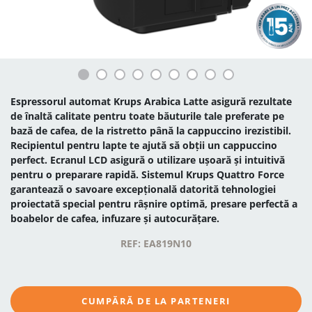
Espressorul automat Krups Arabica Latte asigură rezultate
de înaltă calitate pentru toate băuturile tale preferate pe
bază de cafea, de la ristretto până la cappuccino irezistibil.
Recipientul pentru lapte te ajută să obții un cappuccino
perfect. Ecranul LCD asigură o utilizare ușoară și intuitivă
pentru o preparare rapidă. Sistemul Krups Quattro Force
garantează o savoare excepțională datorită tehnologiei
proiectată special pentru râșnire optimă, presare perfectă a
boabelor de cafea, infuzare și autocurățare.
REF: EA819N10
CUMPĂRĂ DE LA PARTENERI