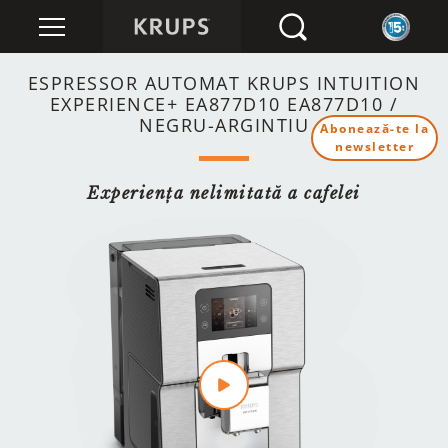
ESPRESSOR AUTOMAT KRUPS INTUITION
EXPERIENCE+ EA877D10 EA877D10 /
NEGRU-ARGINTIU
Abonează-te la
newsletter
Experiența nelimitată a cafelei