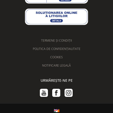
TERMENE ȘI CONDIȚII
POLITICA DE CONFIDENȚIALITATE
COOKIES
NOTIFICARE LEGALĂ
URMĂREȘTE-NE PE