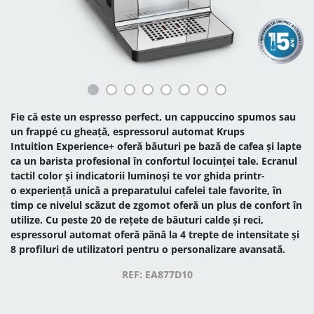
Fie că este un espresso perfect, un cappuccino spumos sau
un frappé cu gheață, espressorul automat Krups
Intuition Experience+ oferă băuturi pe bază de cafea și lapte
ca un barista profesional în confortul locuinței tale. Ecranul
tactil color și indicatorii luminoși te vor ghida printr-
o experiență unică a preparatului cafelei tale favorite, în
timp ce nivelul scăzut de zgomot oferă un plus de confort în
utilize. Cu peste 20 de rețete de băuturi calde și reci,
espressorul automat oferă până la 4 trepte de intensitate și
8 profiluri de utilizatori pentru o personalizare avansată.
REF: EA877D10