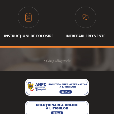
INSTRUCȚIUNI DE FOLOSIRE
ÎNTREBĂRI FRECVENTE
* Câmp obligatoriu