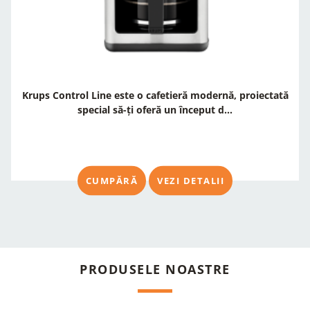
Krups Control Line este o cafetieră modernă, proiectată
special să-ți oferă un început d...
CUMPĂRĂ
VEZI DETALII
PRODUSELE NOASTRE