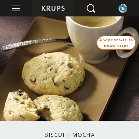
Abonează-te la
newsletter
BISCUIȚI MOCHA