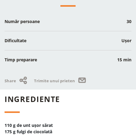
Număr persoane
30
Dificultate
Ușor
Timp preparare
15 min
Share
Trimite unui prieten
INGREDIENTE
110 g de unt ușor sărat
175 g fulgi de ciocolată