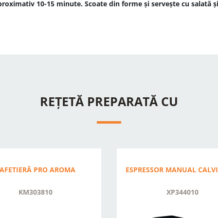
proximativ 10-15 minute. Scoate din forme și servește cu salată și
REȚETĂ PREPARATĂ CU
AFETIERĂ PRO AROMA
ESPRESSOR MANUAL CALV
KM303810
XP344010