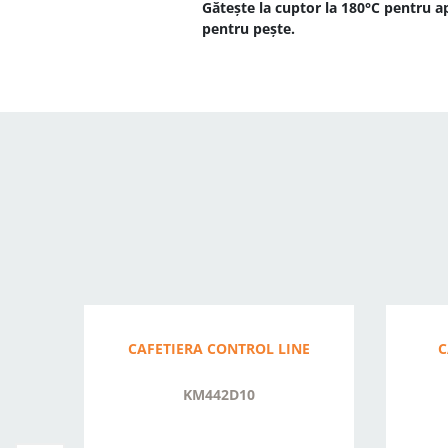
Gătește la cuptor la 180°C pentru a
pentru pește.
CAFETIERA CONTROL LINE
C
KM442D10