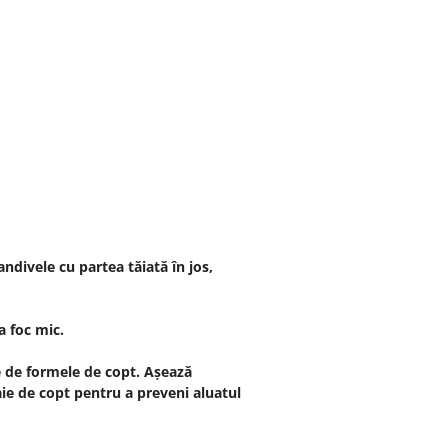
ndivele cu partea tăiată în jos,
a foc mic.
ie de formele de copt. Așează
aie de copt pentru a preveni aluatul