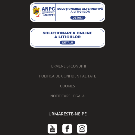
TERMENE ȘI CONDIȚII
POLITICA DE CONFIDENȚIALITATE
COOKIES
NOTIFICARE LEGALĂ
URMĂREȘTE-NE PE