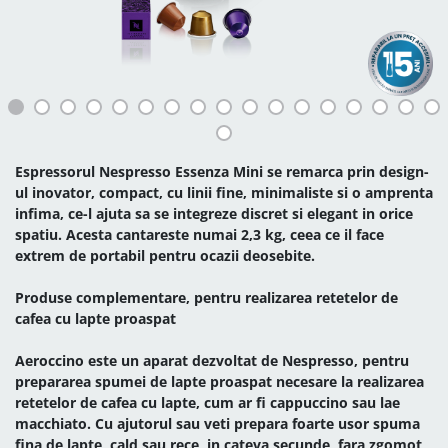
Espressorul Nespresso Essenza Mini se remarca prin design-
ul inovator, compact, cu linii fine, minimaliste si o amprenta
infima, ce-l ajuta sa se integreze discret si elegant in orice
spatiu. Acesta cantareste numai 2,3 kg, ceea ce il face
extrem de portabil pentru ocazii deosebite.
Produse complementare, pentru realizarea retetelor de
cafea cu lapte proaspat
Aeroccino este un aparat dezvoltat de Nespresso, pentru
prepararea spumei de lapte proaspat necesare la realizarea
retetelor de cafea cu lapte, cum ar fi cappuccino sau lae
macchiato. Cu ajutorul sau veti prepara foarte usor spuma
fina de lapte, cald sau rece, in cateva secunde, fara zgomot